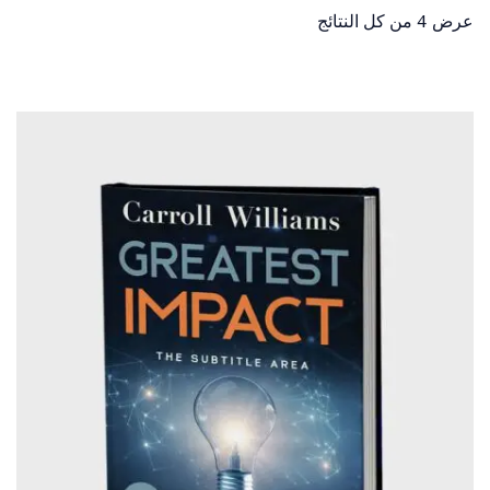
عرض ⁦4⁩ من كل النتائج