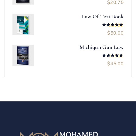
$
20.75
تم التقييم
5.00
من 5
Law Of Tort Book
$
50.00
تم التقييم
5.00
من 5
Michigan Gun Law
$
45.00
تم التقييم
5.00
من 5